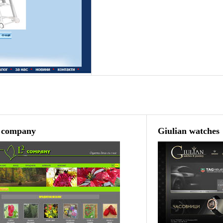
2 company
Giulian watches