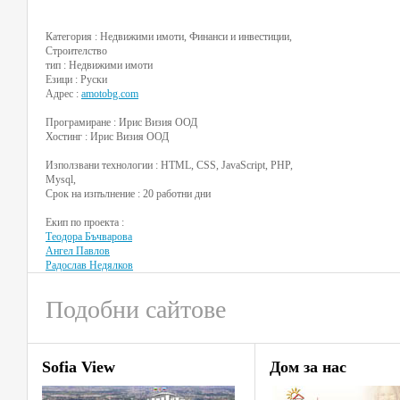
Категория : Недвижими имоти, Финанси и инвестиции,
Строителство
тип : Недвижими имоти
Езици : Руски
Адрес :
amotobg.com
Програмиране : Ирис Визия ООД
Хостинг : Ирис Визия ООД
Използвани технологии : HTML, CSS, JavaScript, PHP,
Mysql,
Срок на изпълнение : 20 работни дни
Екип по проекта :
Теодора Бъчварова
Ангел Павлов
Радослав Недялков
Подобни сайтове
Sofia View
Дом за нас