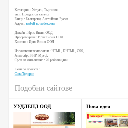
Категория : Услуги, Търговия
тип : Продуктов каталог
Езици : Български, Английски, Руски
Адрес :
mebeli-novaidea.com
Дизайн : Ирис Визия ООД
Програмиране : Ирис Визия ООД
Хостинг : Ирис Визия ООД
Използвани технологии : HTML, DHTML, CSS,
JavaScript, PHP, Mysql,
Срок на изпълнение : 20 работни дни
Екип по проекта :
Сава Тодоров
Подобни сайтове
УУДЛЕНД ООД
Нова идея