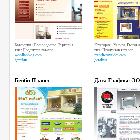
Категория : Производство, Търговия
Категория : Услуги, Търгови
тип : Продуктов каталог
тип : Продуктов каталог
woodland-bg.com
mebeli-novaidea.com
детайли
детайли
Бейби Планет
Дата Графикс О