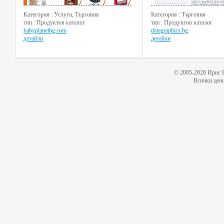
Категория : Услуги, Търговия
Категория : Търговия
тип : Продуктов каталог
тип : Продуктов каталог
babyplanetbg.com
datagraphics.bg
детайли
детайли
© 2005-2026 Ирис 
Всички цени