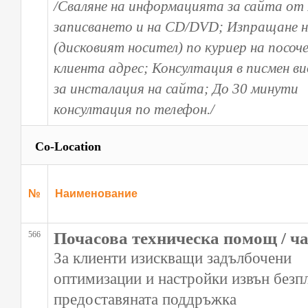
/Сваляне на информацията за сайта от
записването и на CD/DVD; Изпращане 
(дисковият носител) по куриер на посоч
клиента адрес; Консултация в писмен ви
за инсталация на сайта; До 30 минути
консултация по телефон./
Co-Location
№
Наименование
Почасова техническа помощ / ча
566
За клиенти изискващи задълбочени
оптимизации и настройки извън безп
предостaвяната поддръжка