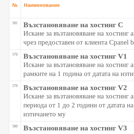
№
Наименование
Възстановяване на хостинг C
581
Искане за възтановяване на хостинг 
чрез предоставен от клиента Cpanel 
Възстановяване на хостинг V1
570
Искане за възтановяване на хостинг а
рамките на 1 година от датата на изт
Възстановяване на хостинг V2
579
Искане за възтановяване на хостинг а
периода от 1 до 2 години от датата на
изтичането му
Възстановяване на хостинг V3
580