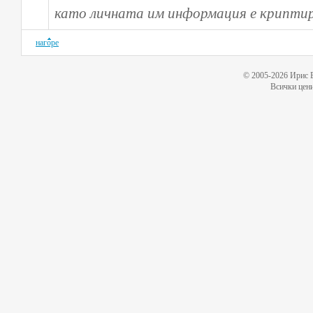
като личната им информация е криптир
нагоре
© 2005-2026 Ирис 
Всички цени