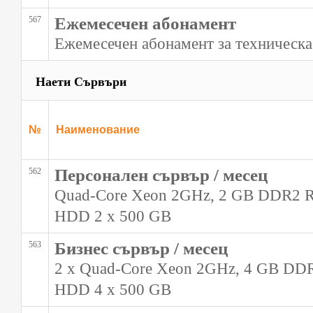
Ежемесечен абонамент
567
Ежемесечен абонамент за техническ
Наети Сървъри
№
Наименование
Персонален сървър / месец
562
Quad-Core Xeon 2GHz, 2 GB DDR2 
HDD 2 x 500 GB
Бизнес сървър / месец
563
2 x Quad-Core Xeon 2GHz, 4 GB D
HDD 4 x 500 GB