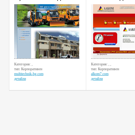
Категория: ,
Категория: , ,
тип: Корпоративен
тип: Корпоративен
multitechnik-bg.com
alkom7.com
детайли
детайли